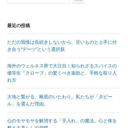
最近の投稿
ただの我慢は長続きしないから。甘いものと上手に付
き合う“デーツ”という選択肢
海外のウェルネス界で大注目！知られざるスパイスの
優等生「クローブ」の驚くべき薬効と、手軽な取り入
れ方
大地と繋がる、靴底のいたわり。私たちが「タピー
ル」を選んだ理由。
心のモヤモヤを解消する「手入れ」の魔法。心と体を
整える暮らしの習慣