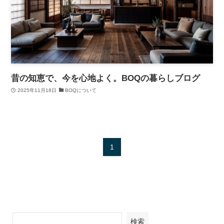
昔の知恵で、今を心地よく。BOQの暮らしブログ
2025年11月18日
BOQについて
1
検索