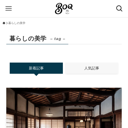
暮らしの美学
暮らしの美学
– tag –
新着記事
人気記事