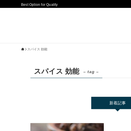
Best Option for Quality
スパイス 効能
スパイス 効能
– tag –
新着記事