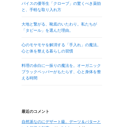
パイスの優等生「クローブ」の驚くべき薬効
と、手軽な取り入れ方
大地と繋がる、靴底のいたわり。私たちが
「タピール」を選んだ理由。
心のモヤモヤを解消する「手入れ」の魔法。
心と体を整える暮らしの習慣
料理の余白に一振りの魔法を。オーガニック
ブラックペッパーがもたらす、心と身体を整
える時間
最近のコメント
自然派なのにデザート級。デーツ＆バターと