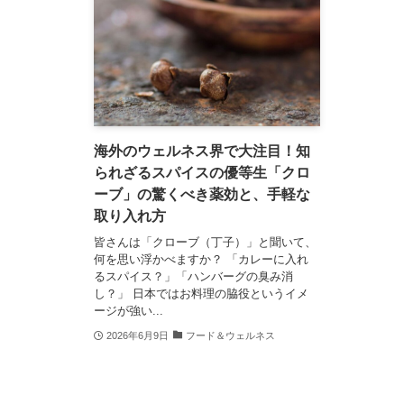
海外のウェルネス界で大注目！知
られざるスパイスの優等生「クロ
ーブ」の驚くべき薬効と、手軽な
取り入れ方
皆さんは「クローブ（丁子）」と聞いて、
何を思い浮かべますか？ 「カレーに入れ
るスパイス？」「ハンバーグの臭み消
し？」 日本ではお料理の脇役というイメ
ージが強い...
2026年6月9日
フード＆ウェルネス