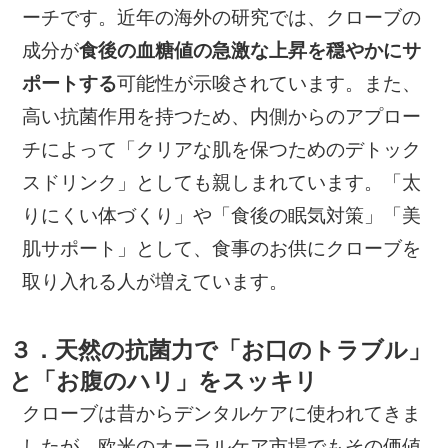
ーチです。近年の海外の研究では、クローブの
成分が
食後の血糖値の急激な上昇を穏やかにサ
ポートする
可能性が示唆されています。また、
高い抗菌作用を持つため、内側からのアプロー
チによって「クリアな肌を保つためのデトック
スドリンク」としても親しまれています。「太
りにくい体づくり」や「食後の眠気対策」「美
肌サポート」として、食事のお供にクローブを
取り入れる人が増えています。
３．天然の抗菌力で「お口のトラブル」
と「お腹のハリ」をスッキリ
クローブは昔からデンタルケアに使われてきま
したが、欧米のオーラルケア市場でもその価値