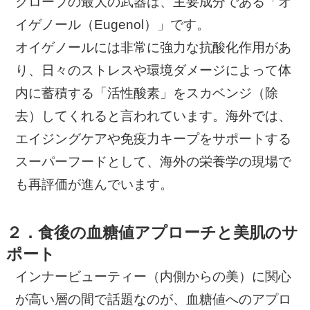
クローブの最大の武器は、主要成分である「オ
イゲノール（Eugenol）」です。
オイゲノールには非常に強力な抗酸化作用があ
り、日々のストレスや環境ダメージによって体
内に蓄積する「活性酸素」をスカベンジ（除
去）してくれると言われています。海外では、
エイジングケアや免疫力キープをサポートする
スーパーフードとして、海外の栄養学の現場で
も再評価が進んでいます。
２．食後の血糖値アプローチと美肌のサ
ポート
インナービューティー（内側からの美）に関心
が高い層の間で話題なのが、血糖値へのアプロ