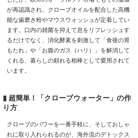
が再認識され、クローブオイルを配合した高機
能な歯磨き粉やマウスウォッシュが定着してい
ます。口内の雑菌を抑えて息をリフレッシュす
るだけでなく、消化酵素を刺激して「食後の胃
もたれ」や「お腹のガス（ハリ）」を解消して
くれる、暮らしの頼れる相棒として愛用されて
います。
▮ 超簡単！「クローブウォーター」の作
り方
クローブのパワーを一番手軽に、そしておしゃ
れに取り入れられるのが、海外流のデトックス