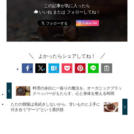
この記事が気に入ったら
いいね または フォローしてね！
Follow Me
よかったらシェアしてね！
料理の余白に一振りの魔法を。オーガニックブラッ
クペッパーがもたらす、心と身体を整える時間
ただの我慢は長続きしないから。甘いものと上手に
付き合う“デーツ”という選択肢