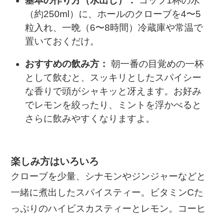
基本の作り方（水出し）：
コップ1杯の水
（約250ml）に、ホールのクローブを4〜5
粒入れ、一晩（6〜8時間）冷蔵庫や常温で
置いておくだけ。
おすすめの飲み方：
朝一番の目覚めの一杯
として飲むと、スッキリとしたスパイシー
な香りで頭がシャキッと冴えます。お好み
でレモンを絞ったり、ミントを浮かべると
さらに飲みやすくなりますよ。
楽しみ方はいろいろ
クローブを少量、シナモンやジンジャーなどと
一緒に煮出したスパイスティー。ビタミンCた
っぷりのハイビスカスティーとレモン。コーヒ