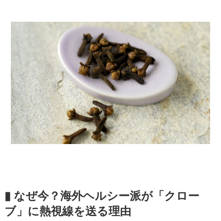
▮ なぜ今？海外ヘルシー派が「クロー
ブ」に熱視線を送る理由