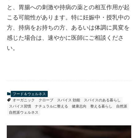
と、胃腸への刺激や持病の薬との相互作用が起
こる可能性があります。特に妊娠中・授乳中の
方、持病をお持ちの方、あるいは体調に異変を
感じた場合は、速やかに医師にご相談くださ
い。
フード＆ウェルネス
オーガニック
クローブ
スパイス 効能
スパイスのある暮らし
スパイス習慣
ナチュラルに整える
健康志向
整える暮らし
自然派
自然派ウェルネス