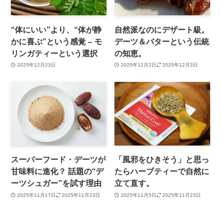
“体にいい”より、“体が静
自然派なのにデザート級。
かに喜ぶ”という感覚 – モ
デーツ＆バターという伝統
リンガティーという選択
の知恵。
2025年12月23日
2025年12月2日
2025年12月3日
スーパーフード・デーツが
「風邪をひきそう」と思っ
甘味料に進化？ 話題の“デ
たらハーブティーで自然に
ーツシュガー”を試す理由
立て直す。
2025年11月17日
2025年11月23日
2025年11月5日
2025年11月23日